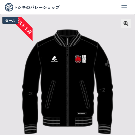
トシキのバレーショップ
ラスト１点
セール