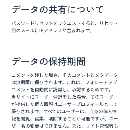
データの共有について
パスワードリセットをリクエストすると、リセット
用のメールにIPアドレスが含まれます。
データの保持期間
コメントを残した場合、そのコメントとメタデータ
は無期限に保存されます。これは、フォローアップ
コメントを自動的に認識し、承認するためです。
当サイトにユーザー登録をした場合、そのユーザー
が提供した個人情報はユーザープロフィールとして
保存されます。すべてのユーザーは、自身の個人情
報を閲覧、編集、削除することが可能ですが、ユー
ザー名の変更はできません。また、サイト管理者も