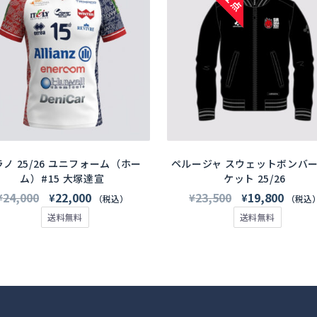
商
品
に
は
複
数
の
バ
リ
エ
ー
ノ 25/26 ユニフォーム（ホー
ペルージャ スウェットボンバ
シ
ム）#15 大塚達宣
ケット 25/26
ョ
元
現
元
現
24,000
22,000
23,500
19,800
¥
¥
¥
¥
（税込）
（税込
ン
の
在
の
在
送料無料
送料無料
が
価
の
価
の
あ
格
価
格
価
り
は
格
は
格
ま
す。
¥24,000
は
¥23,500
は
オ
で
¥22,000
で
¥19,8
プ