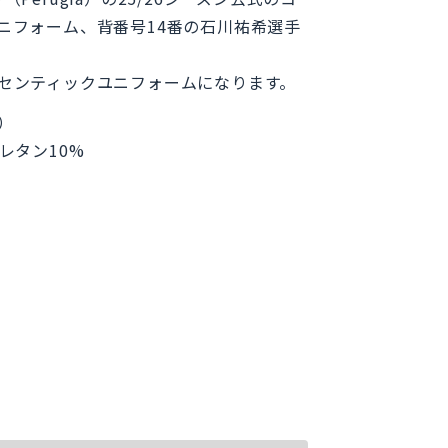
ニフォーム、背番号14番の石川祐希選手
センティックユニフォームになります。
ア）
レタン10%